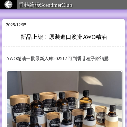
香巷藝棧ScentimerClub
2025/12/05
新品上架！原裝進口澳洲AWO精油
AWO精油一批最新入庫202512 可到香巷種子館請購