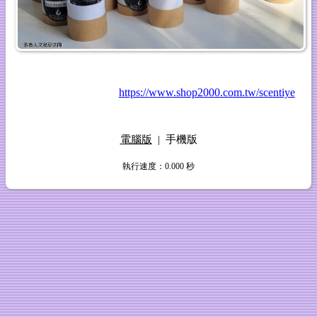
https://www.shop2000.com.tw/scentiye
電腦版
|
手機版
執行速度
：0.000
秒